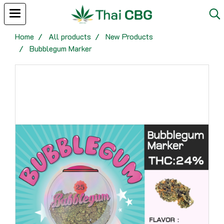
Home
All products
New Products
Bubblegum Marker