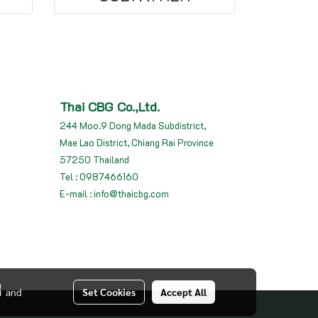
Thai CBG Co.,Ltd.
244 Moo.9 Dong Mada Subdistrict,
Mae Lao District, Chiang Rai Province
57250 Thailand
Tel : 0987466160
E-mail : info@thaicbg.com
่
and
Set Cookies
Accept All