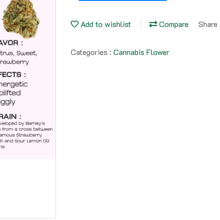
Add to wishlist
Compare
Share
Categories :
Cannabis Flower