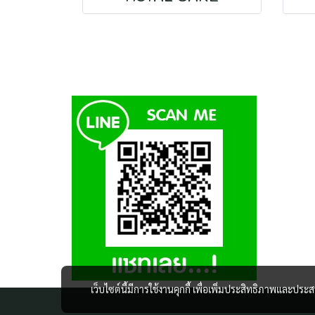
เว็บไซต์นี้มีการใช้งานคุกกี้ เพื่อเพิ่มประสิทธิภาพและปร