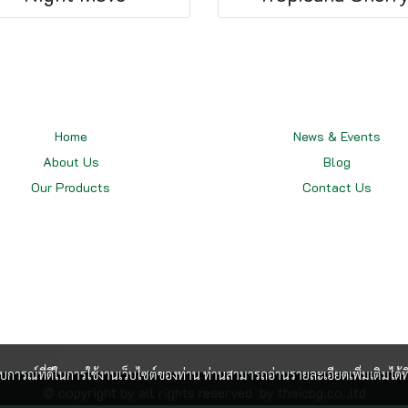
Home
News & Events
About Us
Blog
Our
Products
Contact Us
ะสบการณ์ที่ดีในการใช้งานเว็บไซต์ของท่าน ท่านสามารถอ่านรายละเอียดเพิ่มเติมได้ที
© copyright by all rights reserved by thaicbg.co.,ltd