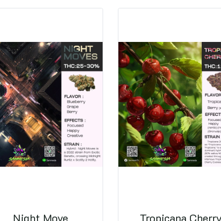
Night Move
Tropicana Cherr