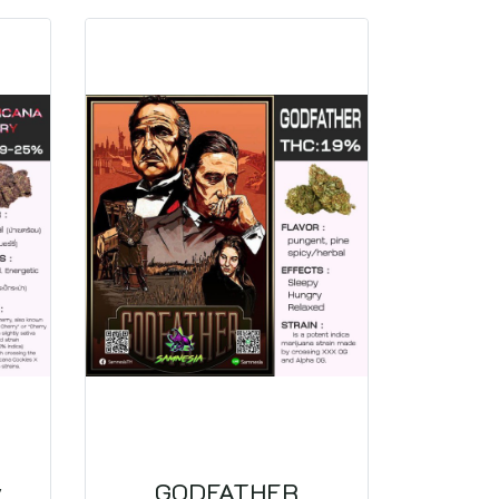
y
GODFATHER