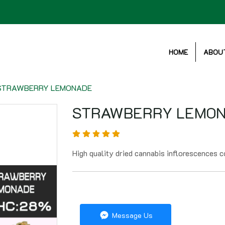
HOME
ABOU
STRAWBERRY LEMONADE
STRAWBERRY LEMO
High quality dried cannabis inflorescences
Message Us