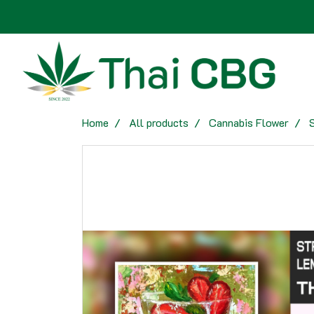
Home
All products
Cannabis Flower