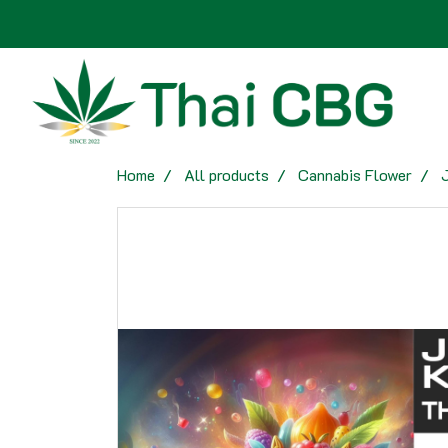
Home
All products
Cannabis Flower
J