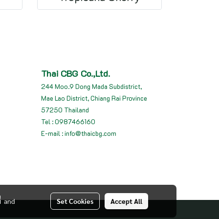
Thai CBG Co.,Ltd.
244 Moo.9 Dong Mada Subdistrict,
Mae Lao District, Chiang Rai Province
57250 Thailand
Tel : 0987466160
E-mail : info@thaicbg.com
่
and
Set Cookies
Accept All