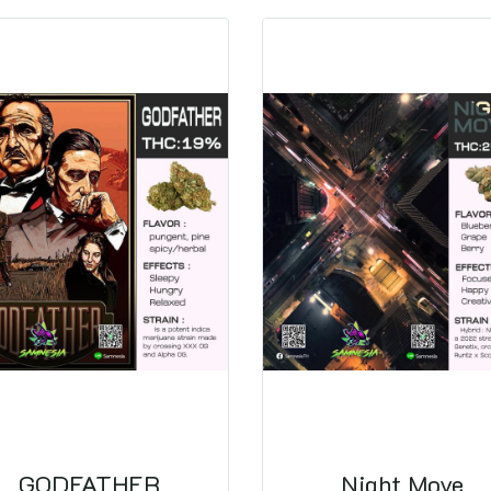
GODFATHER
Night Move