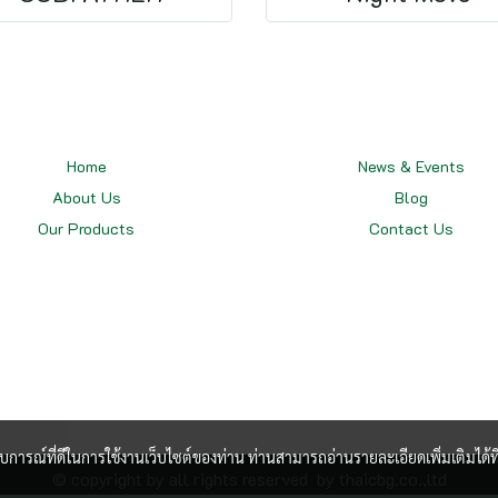
Home
News & Events
About Us
Blog
Our
Products
Contact Us
ะสบการณ์ที่ดีในการใช้งานเว็บไซต์ของท่าน ท่านสามารถอ่านรายละเอียดเพิ่มเติมได้ที
© copyright by all rights reserved by thaicbg.co.,ltd