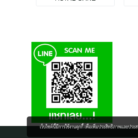
เว็บไซต์นี้มีการใช้งานคุกกี้ เพื่อเพิ่มประสิทธิภาพและปร