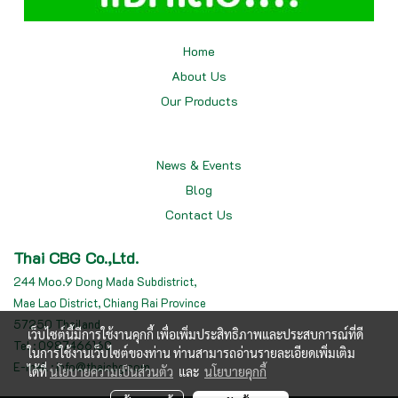
Home
About Us
Our
Products
News & Events
Blog
Contact Us
Thai CBG Co.,Ltd.
244 Moo.9 Dong Mada Subdistrict,
Mae Lao District, Chiang Rai Province
57250 Thailand
เว็บไซต์นี้มีการใช้งานคุกกี้ เพื่อเพิ่มประสิทธิภาพและประสบการณ์ที่ดี
Tel : 0987466160
ในการใช้งานเว็บไซต์ของท่าน ท่านสามารถอ่านรายละเอียดเพิ่มเติม
E-mail : info@thaicbg.com
ได้ที่
นโยบายความเป็นส่วนตัว
และ
นโยบายคุกกี้