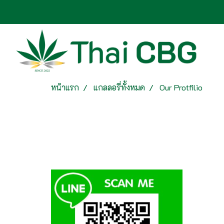
หน้าแรก
แกลลอรี่ทั้งหมด
Our Protfilio