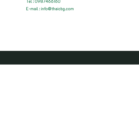
Tel : 0987466160
E-mail : info@thaicbg.com