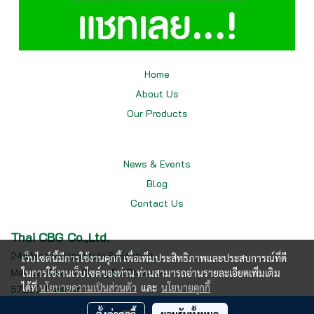
Home
About Us
Our
Products
News & Events
Blog
Contact Us
Thai CBG Co.,Ltd.
244 Moo.9 Dong Mada Subdistrict,
เว็บไซต์นี้มีการใช้งานคุกกี้ เพื่อเพิ่มประสิทธิภาพและประสบการณ์ที่ดี
Mae Lao District, Chiang Rai Province
ในการใช้งานเว็บไซต์ของท่าน ท่านสามารถอ่านรายละเอียดเพิ่มเติม
ได้ที่
นโยบายความเป็นส่วนตัว
และ
นโยบายคุกกี้
57250 Thailand
Tel : 0987466160