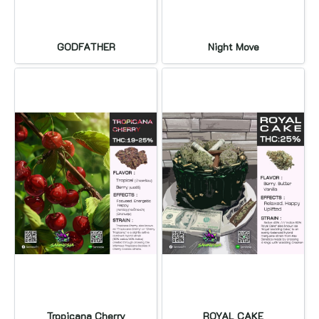
GODFATHER
Night Move
Tropicana Cherry
ROYAL CAKE