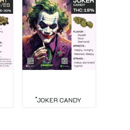
๋JOKER CANDY