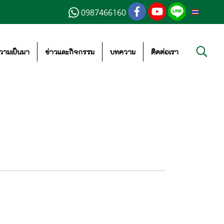
0987466160
TH
วามเป็นมา
ข่าวและกิจกรรม
บทความ
ติดต่อเรา