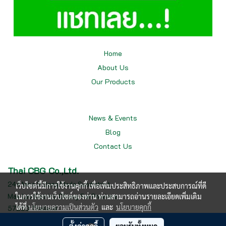
Home
About Us
Our
Products
News & Events
Blog
Contact Us
Thai CBG Co.,Ltd.
244 Moo.9 Dong Mada Subdistrict,
เว็บไซต์นี้มีการใช้งานคุกกี้ เพื่อเพิ่มประสิทธิภาพและประสบการณ์ที่ดี
Mae Lao District, Chiang Rai Province
ในการใช้งานเว็บไซต์ของท่าน ท่านสามารถอ่านรายละเอียดเพิ่มเติม
ได้ที่
นโยบายความเป็นส่วนตัว
และ
นโยบายคุกกี้
57250 Thailand
Tel : 0987466160