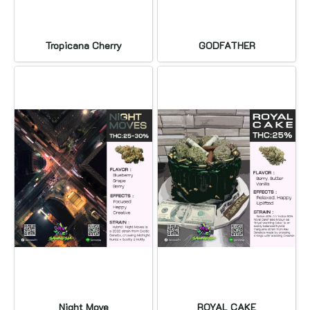
Tropicana Cherry
GODFATHER
Night Move
ROYAL CAKE